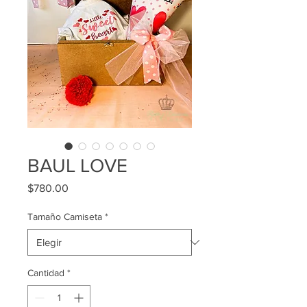
BAUL LOVE
Precio
$780.00
Tamaño Camiseta
*
Cantidad
*