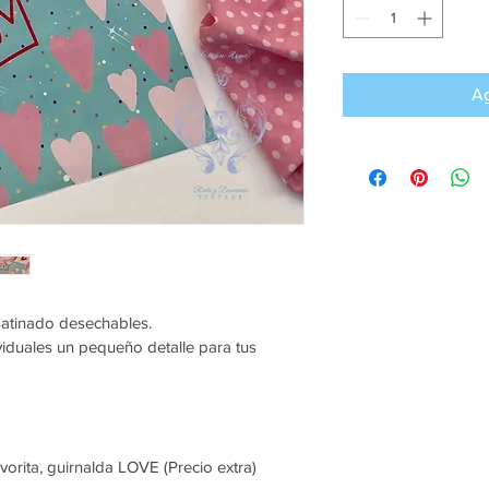
Ag
satinado desechables.
iduales un pequeño detalle para tus 
vorita, guirnalda LOVE (Precio extra)