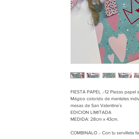
FIESTA PAPEL .-12 Piezas papel 
Mágico colorido de manteles indiv
mesas de San Valentine´s 
EDICION LIMITADA 
MEDIDA: 28cm x 43cm.
COMBINALO .- Con tu servilleta fa